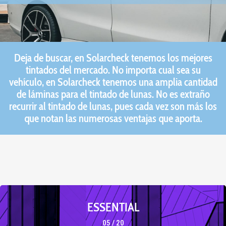
Deja de buscar, en Solarcheck tenemos los mejores
tintados del mercado. No importa cual sea su
vehículo, en Solarcheck tenemos una amplia cantidad
de láminas para el tintado de lunas. No es extraño
recurrir al tintado de lunas, pues cada vez son más los
que notan las numerosas ventajas que aporta.
ESSENTIAL
05 / 20