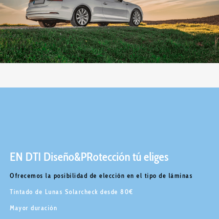
EN DTI Diseño&PRotección tú eliges
Ofrecemos la posibilidad de elección en el tipo de láminas
Tintado de Lunas Solarcheck desde 80€
Mayor duración