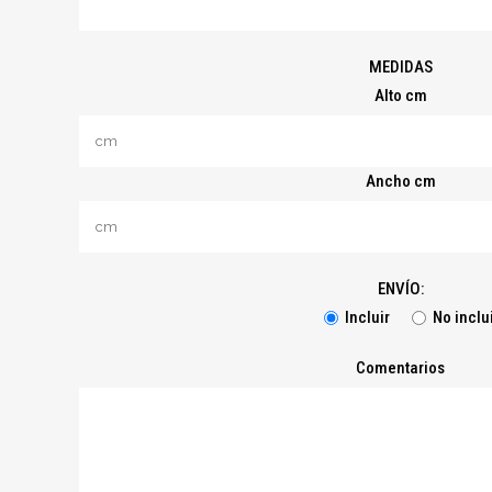
MEDIDAS
Alto cm
Ancho cm
ENVÍO:
Incluir
No inclu
Comentarios