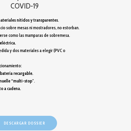
COVID-19
ateriales nítidos y transparentes
.
io sobre mesas ni mostradores, no estorban.
caerse como las mamparas de sobremesa.
eléctrica.
edida y dos materiales a elegir (PVC o
cionamiento:
batería recargable.
uelle “multi-stop
”.
o a cadena.
DESCARGAR DOSSIER