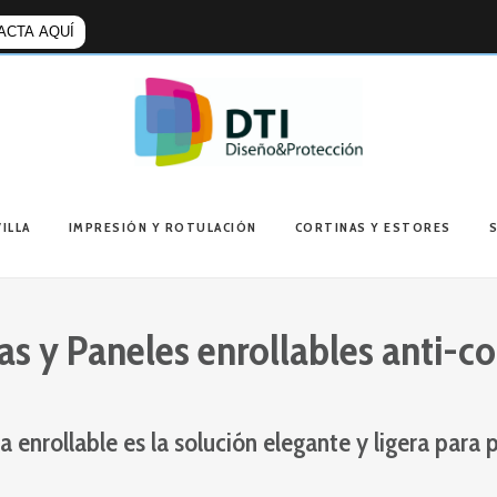
ACTA AQUÍ
Dtidp
ILLA
IMPRESIÓN Y ROTULACIÓN
CORTINAS Y ESTORES
as y Paneles enrollables anti-c
a enrollable es la solución elegante y ligera para 