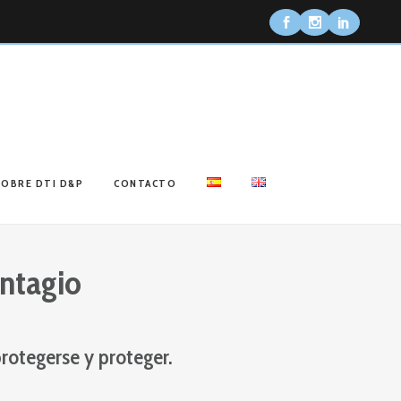
SOBRE DTI D&P
CONTACTO
ontagio
protegerse y proteger.