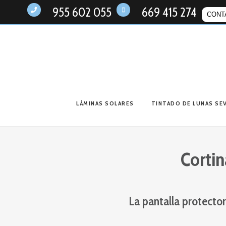
955 602 055
669 415 274
CONT
LÁMINAS SOLARES
TINTADO DE LUNAS SEV
Cortin
La pantalla protector