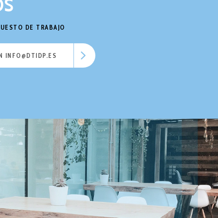
OS
 PUESTO DE TRABAJO
N INFO@DTIDP.ES