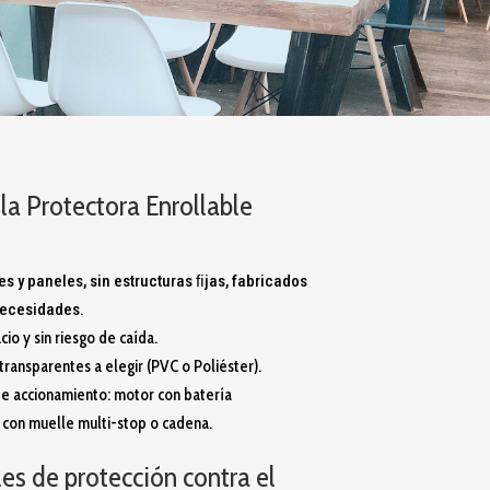
la Protectora Enrollable
es y paneles, sin estructuras ﬁjas, fabricados
necesidades.
io y sin riesgo de caída.
transparentes a elegir (PVC o Poliéster).
e accionamiento: motor con batería
 con muelle multi-stop o cadena.
les de protección contra el